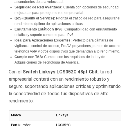
ascendentes de alta velocidad.
Seguridad de Red Avanzada:
Cuenta con opciones de seguridad
mejoradas para proteger tu red empresarial.
QoS (Quality of Service):
Prioriza el tráfico de red para asegurar el
rendimiento óptimo de aplicaciones críticas.
Enrutamiento Estático y IPv6:
Compatibilidad con enrutamiento
estático y soporte completo para IPv6.
Ideal para Aplicaciones Exigentes:
Perfecto para cámaras de
vigilancia, control de acceso, ProAV, proyectores, puntos de acceso,
teléfonos VoIP y otros dispositivos que demandan alto rendimiento.
Cumple con TAA:
Cumple con los requisitos de la Ley de
Adquisiciones de Tecnología de América.
Con el
Switch Linksys LGS352C 48pt Gbit
, tu red
empresarial contará con un rendimiento robusto y
seguro, soportando aplicaciones críticas y optimizando
la conectividad de todos tus dispositivos de alto
rendimiento.
Marca
Linksys
Part Number
LGS352C