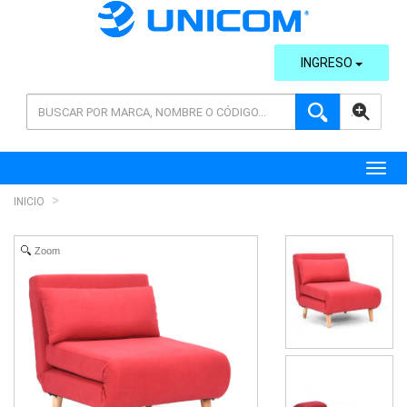
INGRESO
AVANZADA
Toggl
INICIO
Zoom