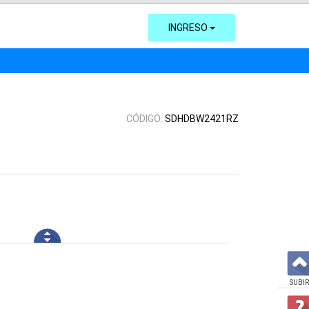
INGRESO
CÓDIGO:
SDHDBW2421RZ
SUBIR