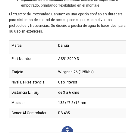
empotrado, brindando flexibilidad en el montaje.
El **Lector de Proximidad Dahua** es una opción confiable y duradera
para sistemas de control de acceso, con soporte para diversos
protocolos y frecuencias. Su diseño a prueba de agua lo hace ideal para
su uso en exteriores.
Marca
Dahua
Part Number
ASR1200D-D
Tarjeta
Wiegand 26 (125Khz)
Nivel De Resistencia
Uso Interior
Distancia L. Tarj.
de 3 a 6 cms
Medidas
135x47.5x16mm
Conex Al Controlador
RS-485