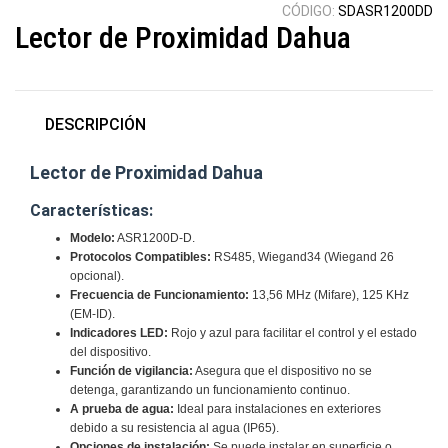
CÓDIGO:
SDASR1200DD
Lector de Proximidad Dahua
DESCRIPCIÓN
Lector de Proximidad Dahua
Características:
Modelo:
ASR1200D-D.
Protocolos Compatibles:
RS485, Wiegand34 (Wiegand 26
opcional).
Frecuencia de Funcionamiento:
13,56 MHz (Mifare), 125 KHz
(EM-ID).
Indicadores LED:
Rojo y azul para facilitar el control y el estado
del dispositivo.
Función de vigilancia:
Asegura que el dispositivo no se
detenga, garantizando un funcionamiento continuo.
A prueba de agua:
Ideal para instalaciones en exteriores
debido a su resistencia al agua (IP65).
Opciones de instalación:
Se puede instalar en superficie o