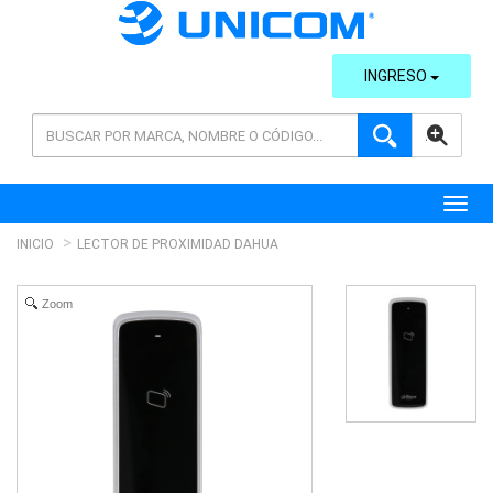
INGRESO
AVANZADA
Toggl
INICIO
LECTOR DE PROXIMIDAD DAHUA
Zoom