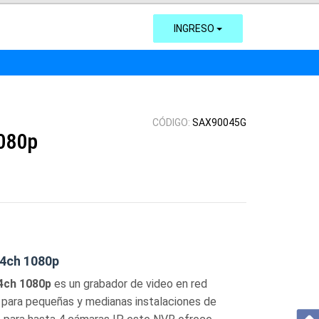
INGRESO
CÓDIGO:
SAX90045G
080p
4ch 1080p
4ch 1080p
es un grabador de video en red
l para pequeñas y medianas instalaciones de