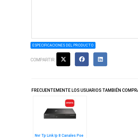
ESPECIFICACIONES DEL PRODUCTO
COMPARTIR:
FRECUENTEMENTE LOS USUARIOS TAMBIÉN COMPR
Nvr Tp Link Ip 8 Canales Poe