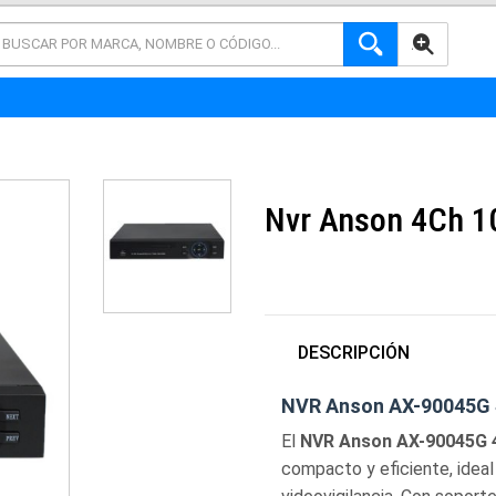
AVANZADA
Nvr Anson 4Ch 1
DESCRIPCIÓN
NVR Anson AX-90045G 
El
NVR Anson AX-90045G 
compacto y eficiente, idea