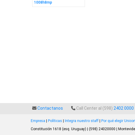
1008h8mp
Contactanos
Call Center al (598)
2402 0000
Empresa
|
Políticas
|
Integra nuestro staff
|
Por qué elegir Unic
Constitución 1618 (esq. Uruguay) | (598) 24020000 | Montevide