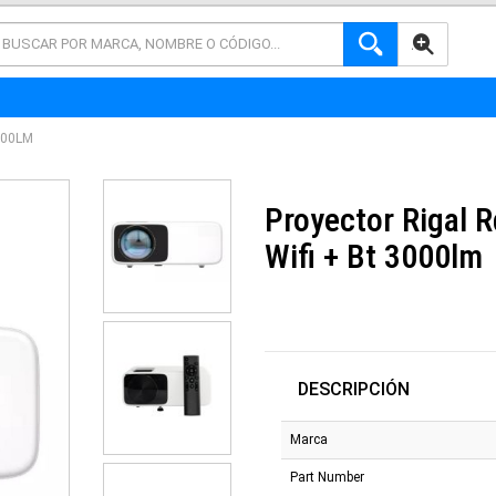
AVANZADA
000LM
Proyector Rigal 
Wifi + Bt 3000lm
DESCRIPCIÓN
Marca
Part Number