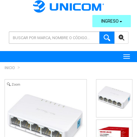
INGRESO
AVANZADA
Toggl
INICIO
Zoom