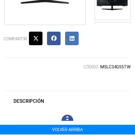
COMPARTIR:
CÓDIGO:
MSLC34G55TW
DESCRIPCIÓN
VOLVER ARRIBA