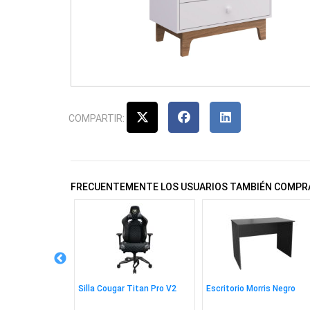
COMPARTIR:
FRECUENTEMENTE LOS USUARIOS TAMBIÉN COMPR
 Pegasus Negro
Silla Cougar Titan Pro V2
Escritorio Morris Negro