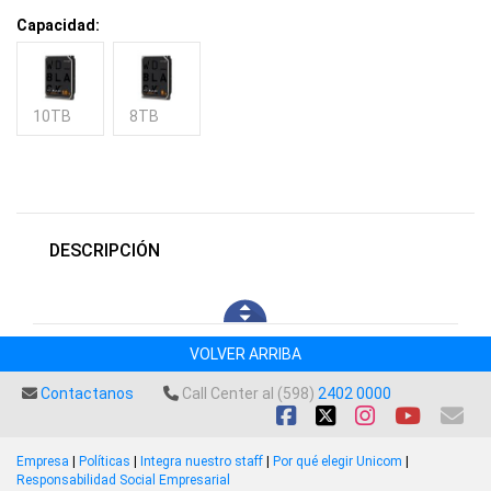
Capacidad:
10TB
8TB
DESCRIPCIÓN
VOLVER ARRIBA
Contactanos
Call Center al (598)
2402 0000
Empresa
|
Políticas
|
Integra nuestro staff
|
Por qué elegir Unicom
|
Responsabilidad Social Empresarial