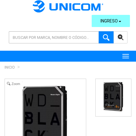
INGRESO
AVANZADA
Toggl
INICIO
Zoom