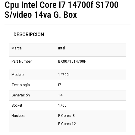
Cpu Intel Core I7 14700f S1700
S/video 14va G. Box
DESCRIPCIÓN
Marca
Intel
Part Number
BX8071514700F
Modelo
14700f
Tecnología
i7
Generación
14
Socket
1700
Núcleos
P-Cores: 8
E-Cores:12