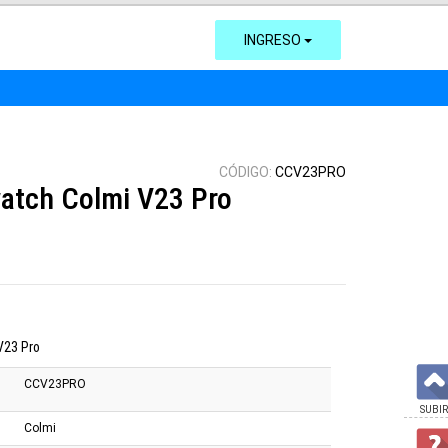
INGRESO
CÓDIGO:
CCV23PRO
atch Colmi V23 Pro
V23 Pro
CCV23PRO
SUBIR
Colmi