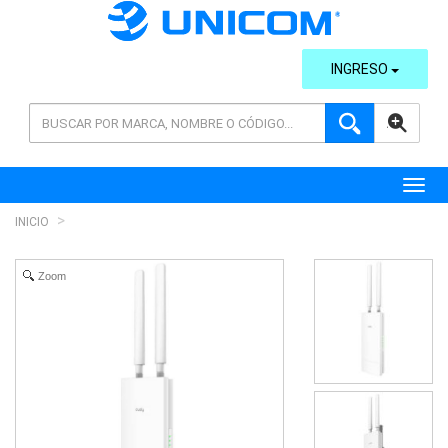
INGRESO
AVANZADA
Toggl
INICIO
Zoom