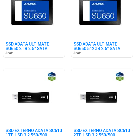
SSD ADATA ULTIMATE
SSD ADATA ULTIMATE
SU650 2TB 2.5" SATA
SU650 512GB 2.5" SATA
Adata
Adata
SSD EXTERNO ADATA SC610
SSD EXTERNO ADATA SC610
1TB USB 3.2 550/500
2TB USB 3.2 550/500