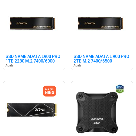
SSD NVME ADATA L900 PRO
SSD NVME ADATA L 900 PRO
1TB 2280 M.2 7400/6000
2TB M.2 7400/6500
Adata
Adata