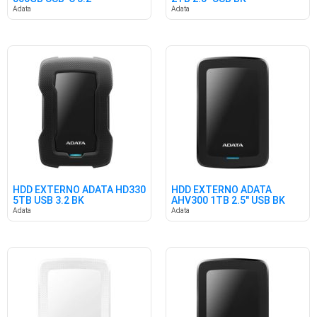
Adata
Adata
HDD EXTERNO ADATA HD330
HDD EXTERNO ADATA
5TB USB 3.2 BK
AHV300 1TB 2.5" USB BK
Adata
Adata