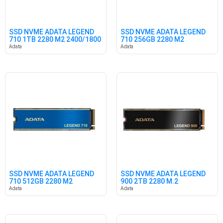
SSD NVME ADATA LEGEND
SSD NVME ADATA LEGEND
710 1TB 2280 M2 2400/1800
710 256GB 2280 M2
2100/1000
Adata
Adata
SSD NVME ADATA LEGEND
SSD NVME ADATA LEGEND
710 512GB 2280 M2
900 2TB 2280 M.2
2400/1600
7000/5400
Adata
Adata