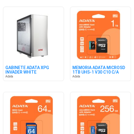
GABINETE ADATA XPG
MEMORIA ADATA MICROSD
INVADER WHITE
1TB UHS-1 V30 C10 C/A
Adata
Adata