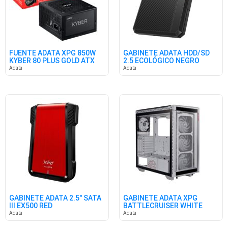
FUENTE ADATA XPG 850W
GABINETE ADATA HDD/SD
KYBER 80 PLUS GOLD ATX
2.5 ECOLÓGICO NEGRO
3.1
Adata
Adata
GABINETE ADATA 2.5" SATA
GABINETE ADATA XPG
III EX500 RED
BATTLECRUISER WHITE
Adata
Adata