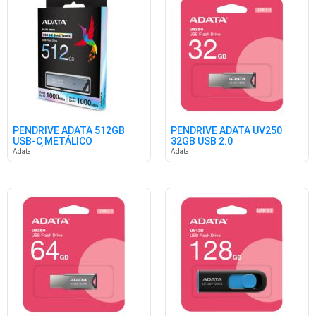
PENDRIVE ADATA 512GB
PENDRIVE ADATA UV250
USB-C METÁLICO
32GB USB 2.0
RETRÁCTIL
Adata
Adata