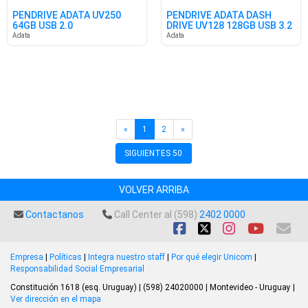
PENDRIVE ADATA UV250
PENDRIVE ADATA DASH
64GB USB 2.0
DRIVE UV128 128GB USB 3.2
Adata
Adata
«
1
2
»
SIGUIENTES 50
VOLVER ARRIBA
Contactanos
Call Center al (598)
2402 0000
Empresa
|
Políticas
|
Integra nuestro staff
|
Por qué elegir Unicom
|
Responsabilidad Social Empresarial
Constitución 1618 (esq. Uruguay) | (598) 24020000 | Montevideo - Uruguay |
Ver dirección en el mapa