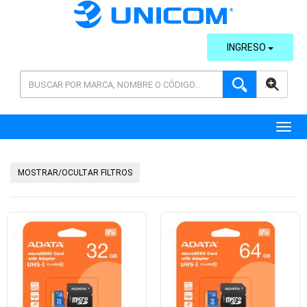
INGRESO
AVANZADA
Toggl
MOSTRAR/OCULTAR FILTROS