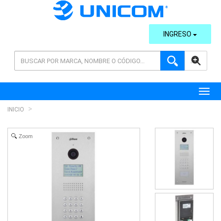
INGRESO
AVANZADA
Toggl
INICIO
Zoom