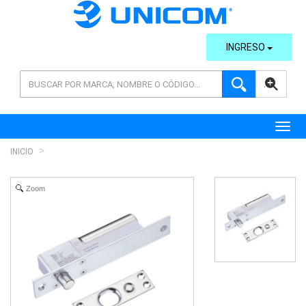
INGRESO
AVANZADA
Toggl
INICIO
Zoom