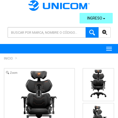
INGRESO
AVANZADA
Toggl
INICIO
Zoom