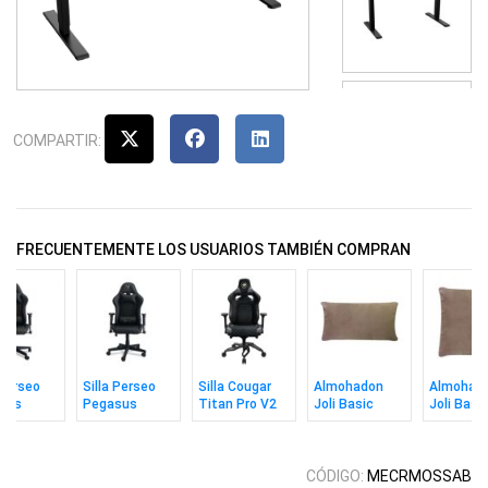
COMPARTIR:
FRECUENTEMENTE LOS USUARIOS TAMBIÉN COMPRAN
 Perseo
Silla Perseo
Silla Cougar
Almohadon
Almohad
sus
Pegasus
Titan Pro V2
Joli Basic
Joli Basi
 / Dorado
Negro /
25x50 Camel
40x40 Ca
Plateado
CÓDIGO:
MECRMOSSAB