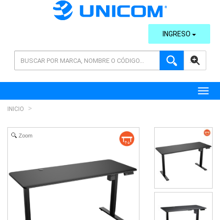
INGRESO
AVANZADA
Toggl
INICIO
Zoom