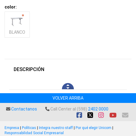
color:
BLANCO
DESCRIPCIÓN
VOLVER ARRIBA
Contactanos
Call Center al (598)
2402 0000
Empresa
|
Políticas
|
Integra nuestro staff
|
Por qué elegir Unicom
|
Responsabilidad Social Empresarial