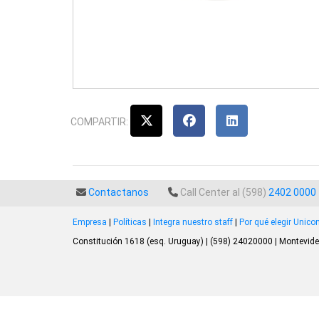
COMPARTIR:
Contactanos
Call Center al (598)
2402 0000
Empresa
|
Políticas
|
Integra nuestro staff
|
Por qué elegir Unic
Constitución 1618 (esq. Uruguay) | (598) 24020000 | Montevide