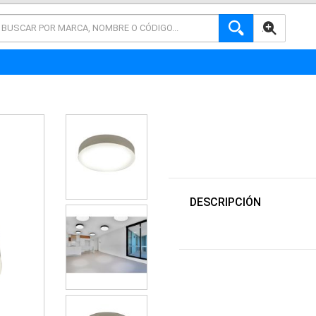
AVANZADA
DESCRIPCIÓN