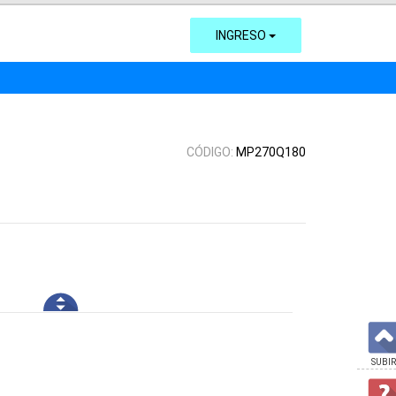
INGRESO
CÓDIGO:
MP270Q180
SUBIR