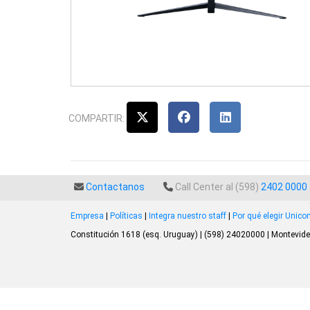
COMPARTIR:
Contactanos
Call Center al (598)
2402 0000
Empresa
|
Políticas
|
Integra nuestro staff
|
Por qué elegir Unic
Constitución 1618 (esq. Uruguay) | (598) 24020000 | Montevide