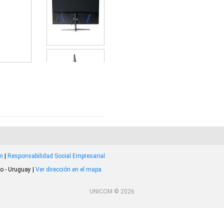
om
|
Responsabilidad Social Empresarial
o - Uruguay |
Ver dirección en el mapa
UNICOM © 2026