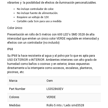
vibrantes y la posibilidad de efectos de iluminación personalizables.
No incluye controlador de color.
No incluye fuente de alimentación.
Requiere un voltaje de 12V.
Cortable cada 5cm para uso a medida
Color único
Presentación en rollo de 5 metros con 600 LED's SMD 3528 de alta
intensidad que emiten un único color VERDE regulable en intensidad y
efectos con un controlador (no incluido)
IP68
Su IP68 la hace resistente al agua y al polvo por lo que es apta para
USO EXTERIOR o INTERIOR. Ambientes interiores con alto grado de
humedad como baños o cocinas y en exterior, áreas expuestas
directamente a la intemperie como accesos, escaleras, planteros,
piscinas, etc.
Marca
Oem
Part Number
LS352860EV
Colores
VERDE
Medidas
Rollo 5 mts / Leds smd3528