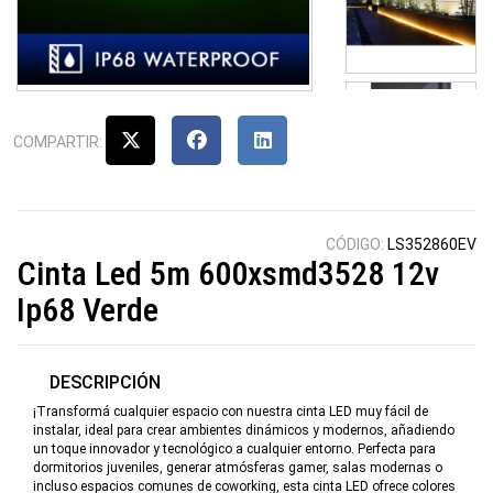
COMPARTIR:
CÓDIGO:
LS352860EV
Cinta Led 5m 600xsmd3528 12v
Ip68 Verde
DESCRIPCIÓN
¡Transformá cualquier espacio con nuestra cinta LED muy fácil de
instalar, ideal para crear ambientes dinámicos y modernos, añadiendo
un toque innovador y tecnológico a cualquier entorno. Perfecta para
dormitorios juveniles, generar atmósferas gamer, salas modernas o
incluso espacios comunes de coworking, esta cinta LED ofrece colores