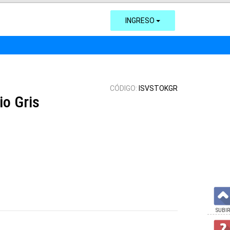
INGRESO
CÓDIGO:
ISVSTOKGR
io Gris
SUBIR