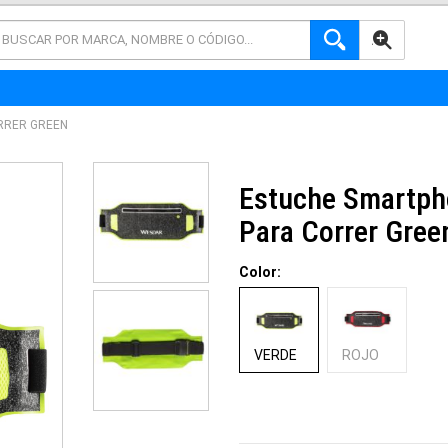
AVANZADA
RRER GREEN
Estuche Smartp
Para Correr Gree
Color:
VERDE
ROJO