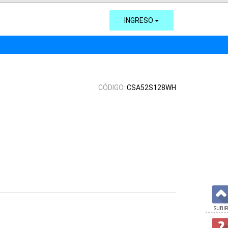
INGRESO
CÓDIGO:
CSA52S128WH
SUBIR