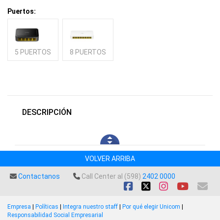
Puertos:
5 PUERTOS
8 PUERTOS
DESCRIPCIÓN
VOLVER ARRIBA
Contactanos
Call Center al (598)
2402 0000
Empresa
|
Políticas
|
Integra nuestro staff
|
Por qué elegir Unicom
|
Responsabilidad Social Empresarial