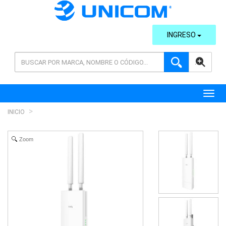
INGRESO
AVANZADA
Toggl
INICIO
Zoom