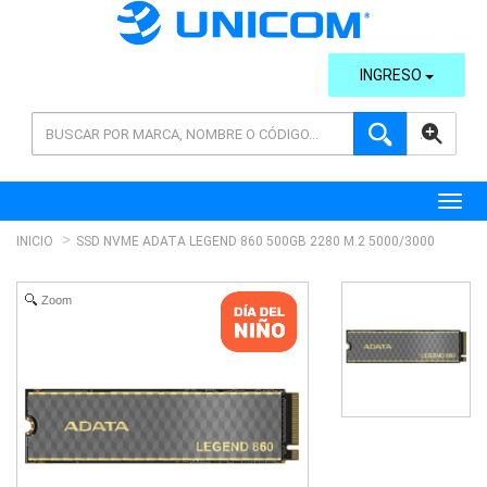
INGRESO
AVANZADA
Toggl
INICIO
SSD NVME ADATA LEGEND 860 500GB 2280 M.2 5000/3000
Zoom