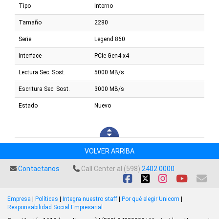
Tipo
Interno
Tamaño
2280
Serie
Legend 860
Interface
PCIe Gen4 x4
Lectura Sec. Sost.
5000 MB/s
Escritura Sec. Sost.
3000 MB/s
Estado
Nuevo
VOLVER ARRIBA
Contactanos
Call Center al (598)
2402 0000
Empresa
|
Políticas
|
Integra nuestro staff
|
Por qué elegir Unicom
|
Responsabilidad Social Empresarial