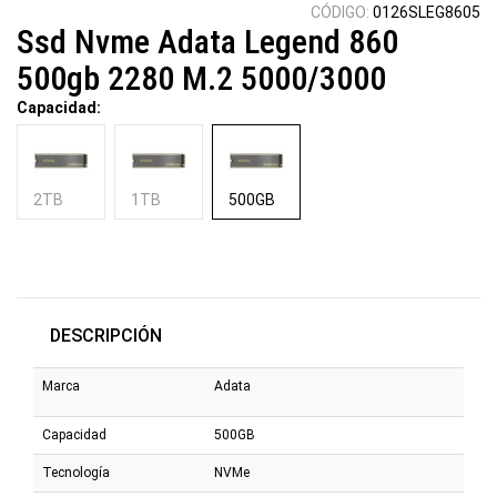
CÓDIGO:
0126SLEG8605
Ssd Nvme Adata Legend 860
500gb 2280 M.2 5000/3000
Capacidad:
2TB
1TB
500GB
DESCRIPCIÓN
Marca
Adata
Capacidad
500GB
Tecnología
NVMe