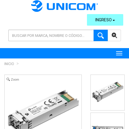
INGRESO
AVANZADA
Toggl
INICIO
Zoom