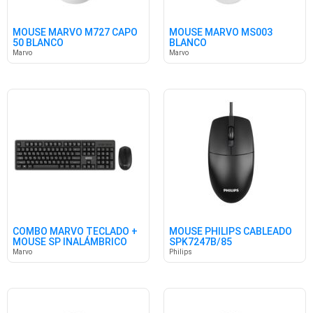
MOUSE MARVO M727 CAPO
MOUSE MARVO MS003
50 BLANCO
BLANCO
Marvo
Marvo
COMBO MARVO TECLADO +
MOUSE PHILIPS CABLEADO
MOUSE SP INALÁMBRICO
SPK7247B/85
Marvo
Philips