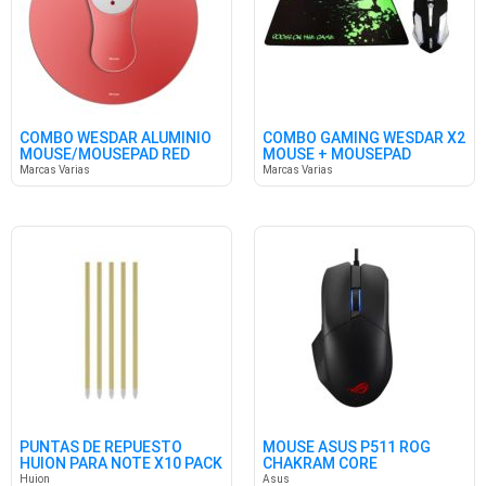
COMBO WESDAR ALUMINIO
COMBO GAMING WESDAR X2
MOUSE/MOUSEPAD RED
MOUSE + MOUSEPAD
BK/SILVER
Marcas Varias
Marcas Varias
PUNTAS DE REPUESTO
MOUSE ASUS P511 ROG
HUION PARA NOTE X10 PACK
CHAKRAM CORE
X5
Huion
Asus