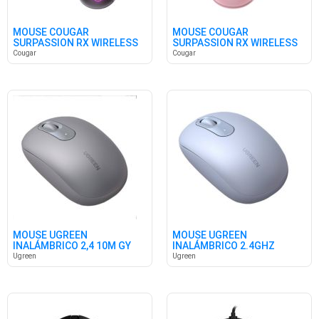
MOUSE COUGAR
MOUSE COUGAR
SURPASSION RX WIRELESS
SURPASSION RX WIRELESS
BLACK
PINK
Cougar
Cougar
MOUSE UGREEN
MOUSE UGREEN
INALÁMBRICO 2,4 10M GY
INALÁMBRICO 2.4GHZ
Ugreen
Ugreen