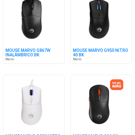
MOUSE MARVO G867W
MOUSE MARVO G950 NITRO
INALÁMBRICO BK
40 BK
Marvo
Marvo