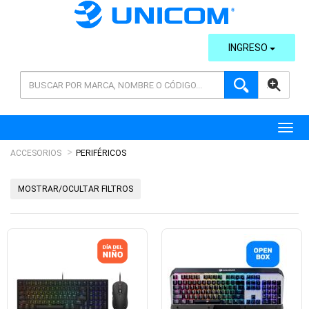
INGRESO
AVANZADA
Toggl
ACCESORIOS
PERIFÉRICOS
MOSTRAR/OCULTAR FILTROS