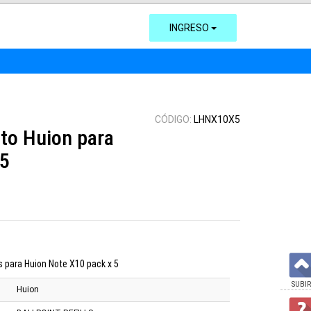
INGRESO
CÓDIGO:
LHNX10X5
to Huion para
x5
s para Huion Note X10 pack x 5
SUBIR
Huion