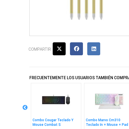
COMPARTIR:
FRECUENTEMENTE LOS USUARIOS TAMBIÉN COMPR
 Wesdar W1080
Combo Cougar Teclado Y
Combo Marvo Cm310
Mouse Combat S
Teclado In + Mouse + Pad