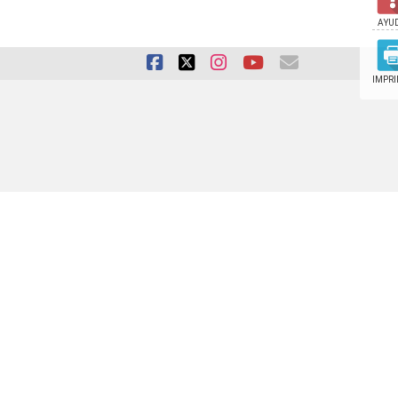
AYU
IMPRI