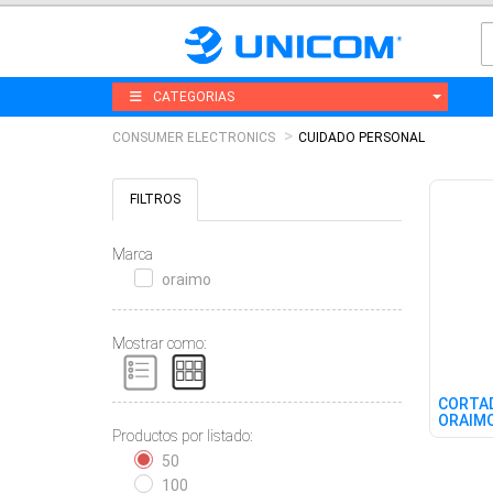
CATEGORIAS
CONSUMER ELECTRONICS
CUIDADO PERSONAL
FILTROS
Marca
oraimo
Mostrar como:
CORTAD
ORAIM
Productos por listado:
HOME
50
100