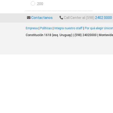
200
Contactanos
Call Center al (598)
2402 0000
Empresa
|
Políticas
|
Integra nuestro staff
|
Por qué elegir Unic
Constitución 1618 (esq. Uruguay) | (598) 24020000 | Montevide