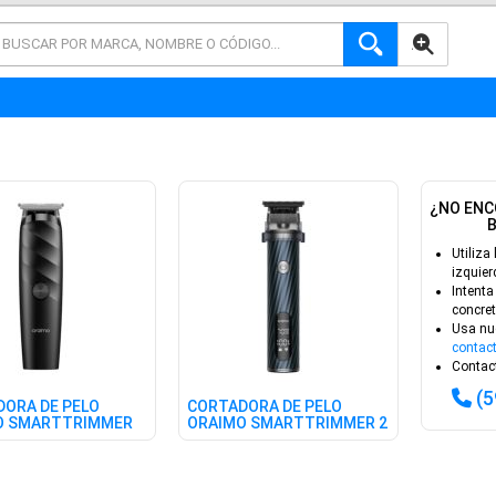
AVANZADA
¿NO ENC
Utiliza 
izquier
Intenta
concret
Usa nu
contac
Contact
(
ORA DE PELO
CORTADORA DE PELO
O SMARTTRIMMER
ORAIMO SMARTTRIMMER 2
PRO