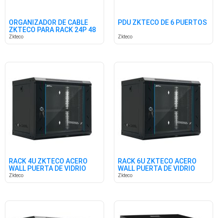
ORGANIZADOR DE CABLE
PDU ZKTECO DE 6 PUERTOS
ZKTECO PARA RACK 24P 48
POS
Zkteco
Zkteco
RACK 4U ZKTECO ACERO
RACK 6U ZKTECO ACERO
WALL PUERTA DE VIDRIO
WALL PUERTA DE VIDRIO
5404A
5406A
Zkteco
Zkteco