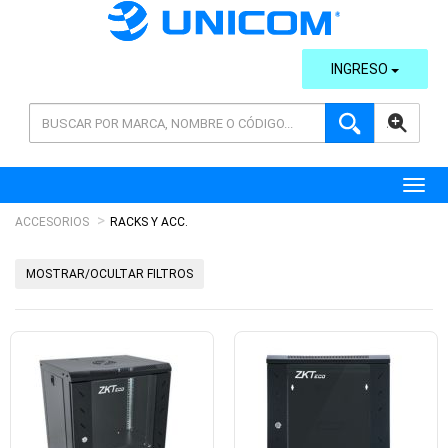
INGRESO
AVANZADA
Toggl
ACCESORIOS
RACKS Y ACC.
MOSTRAR/OCULTAR FILTROS