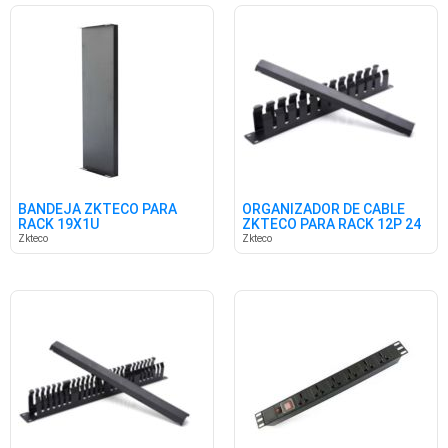
BANDEJA ZKTECO PARA
ORGANIZADOR DE CABLE
RACK 19X1U
ZKTECO PARA RACK 12P 24
POS
Zkteco
Zkteco