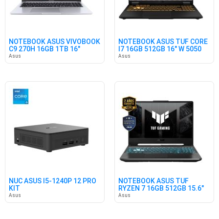
NOTEBOOK ASUS VIVOBOOK
NOTEBOOK ASUS TUF CORE
C9 270H 16GB 1TB 16"
I7 16GB 512GB 16" W 5050
WIN11
Asus
Asus
NUC ASUS I5-1240P 12 PRO
NOTEBOOK ASUS TUF
KIT
RYZEN 7 16GB 512GB 15.6"
3050 FR
Asus
Asus