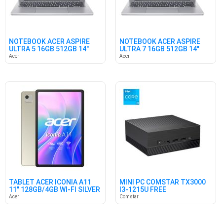
NOTEBOOK ACER ASPIRE
NOTEBOOK ACER ASPIRE
ULTRA 5 16GB 512GB 14"
ULTRA 7 16GB 512GB 14"
W11
W11
Acer
Acer
TABLET ACER ICONIA A11
MINI PC COMSTAR TX3000
11" 128GB/4GB WI-FI SILVER
I3-1215U FREE
Acer
Comstar