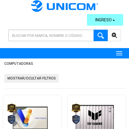
INGRESO
AVANZADA
Toggl
COMPUTADORAS
MOSTRAR/OCULTAR FILTROS