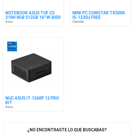
NOTEBOOK ASUS TUF C5
MINI PC COMSTAR TX5000
210H 8GB 512GB 16" W 3050
I5-1235U FREE
6GB
Asus
Comstar
NUC ASUS I7-1260P 12 PRO
KIT
Asus
¿NO ENCONTRASTE LO QUE BUSCABAS?