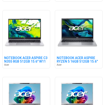
NOTEBOOK ACER ASPIRE C3
NOTEBOOK ACER ASPIRE
N355 8GB 512GB 15.6" W11
RYZEN 5 16GB 512GB 15.6"
FREE
Acer
Acer