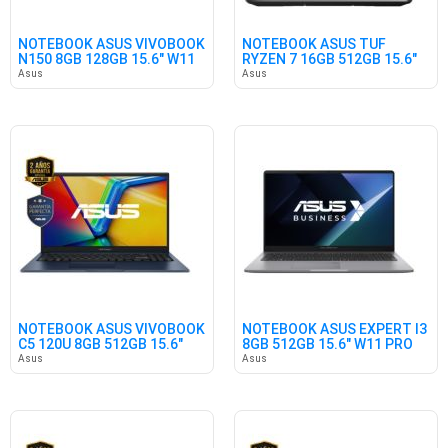
NOTEBOOK ASUS VIVOBOOK
NOTEBOOK ASUS TUF
N150 8GB 128GB 15.6" W11
RYZEN 7 16GB 512GB 15.6"
3050 FR
Asus
Asus
NOTEBOOK ASUS VIVOBOOK
NOTEBOOK ASUS EXPERT I3
C5 120U 8GB 512GB 15.6"
8GB 512GB 15.6" W11 PRO
WIN
Asus
Asus