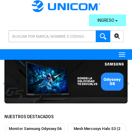
INGRESO
AVANZADA
Toggl
Previous
Next
NUESTROS DESTACADOS
Monitor Samsung Odyssey G6
Mesh Mercusys Halo S3 (2