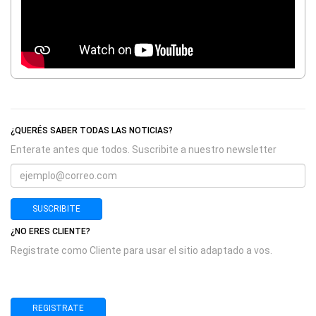
¿QUERÉS SABER TODAS LAS NOTICIAS?
Enterate antes que todos. Suscribite a nuestro newsletter
SUSCRIBITE
¿NO ERES CLIENTE?
Registrate como Cliente para usar el sitio adaptado a vos.
REGISTRATE