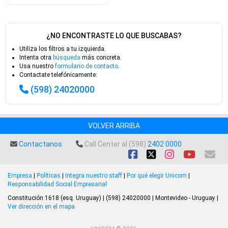
¿NO ENCONTRASTE LO QUE BUSCABAS?
Utiliza los filtros a tu izquierda.
Intenta otra
búsqueda
más concreta.
Usa nuestro
formulario de contacto
.
Contactate telefónicamente:
(598) 24020000
VOLVER ARRIBA
Contactanos
Call Center al (598)
2402 0000
Empresa
|
Políticas
|
Integra nuestro staff
|
Por qué elegir Unicom
|
Responsabilidad Social Empresarial
Constitución 1618 (esq. Uruguay) | (598) 24020000 | Montevideo - Uruguay |
Ver dirección en el mapa