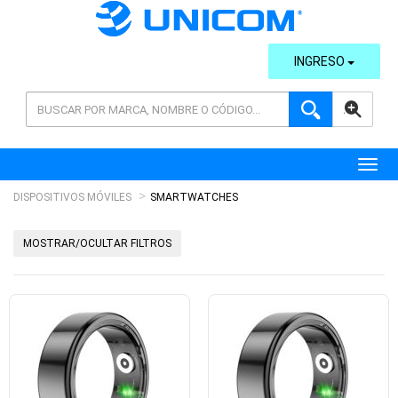
INGRESO
AVANZADA
Toggl
DISPOSITIVOS MÓVILES
SMARTWATCHES
MOSTRAR/OCULTAR FILTROS