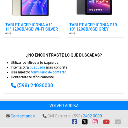
TABLET ACER ICONIA A11
TABLET ACER ICONIA P10
11" 128GB/4GB WI-FI SILVER
10" 128GB/6GB GREY
Acer
Acer
¿NO ENCONTRASTE LO QUE BUSCABAS?
Utiliza los filtros a tu izquierda.
Intenta otra
búsqueda
más concreta.
Usa nuestro
formulario de contacto
.
Contactate telefónicamente:
(598) 24020000
VOLVER ARRIBA
Contactanos
Call Center al (598)
2402 0000