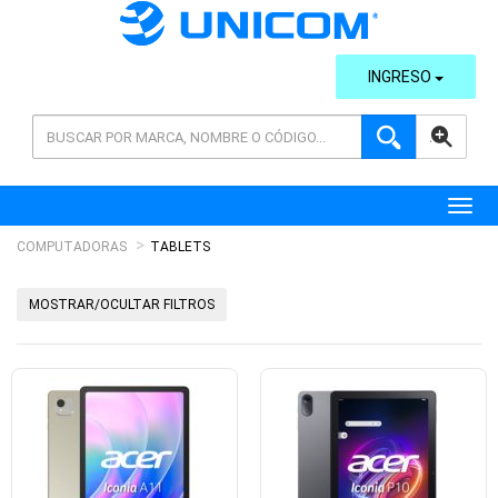
INGRESO
AVANZADA
Toggl
COMPUTADORAS
TABLETS
MOSTRAR/OCULTAR FILTROS