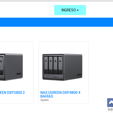
INGRESO
EEN DXP2800 2
NAS UGREEN DXP4800 4
BAHÍAS
Ugreen
SUB