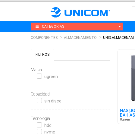
CATEGORIAS
COMPONENTES
ALMACENAMIENTO
UNID.ALMACENAM
FILTROS
Marca
ugreen
Capacidad
sin disco
NAS UG
BAHÍAS
Tecnología
Ugreen
hdd
nvme