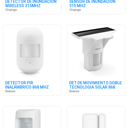
DETECTOR DE INUNDACIÓN
SENSOR DE INUNDACIÓN
WIRELESS 315MHZ
315 MHZ
Chuango
Chuango
DETECTOR PIR
DET.DE MOVIMIENTO DOBLE
INALÁMBRICO 868 MHZ
TECNOLOGIA SOLAR 868
MHZ
Smanos
Smanos