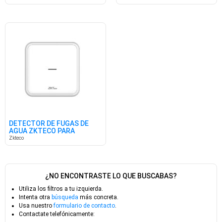
DETECTOR DE FUGAS DE
AGUA ZKTECO PARA
ALARMA AP103
Zkteco
¿NO ENCONTRASTE LO QUE BUSCABAS?
Utiliza los filtros a tu izquierda.
Intenta otra
búsqueda
más concreta.
Usa nuestro
formulario de contacto
.
Contactate telefónicamente: