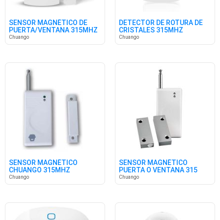
SENSOR MAGNÉTICO DE
DETECTOR DE ROTURA DE
PUERTA/VENTANA 315MHZ
CRISTALES 315MHZ
Chuango
Chuango
SENSOR MAGNÉTICO
SENSOR MAGNÉTICO
CHUANGO 315MHZ
PUERTA O VENTANA 315
MHZ
Chuango
Chuango