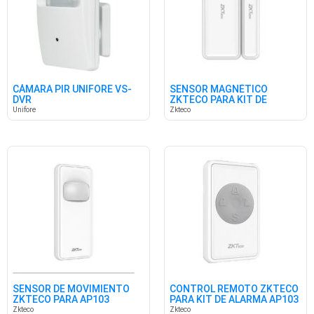
CÁMARA PIR UNIFORE VS-
SENSOR MAGNÉTICO
DVR
ZKTECO PARA KIT DE
ALARMA AP103
Unifore
Zkteco
SENSOR DE MOVIMIENTO
CONTROL REMOTO ZKTECO
ZKTECO PARA AP103
PARA KIT DE ALARMA AP103
Zkteco
Zkteco