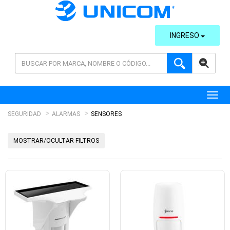
INGRESO
AVANZADA
Toggl
SEGURIDAD
ALARMAS
SENSORES
MOSTRAR/OCULTAR FILTROS