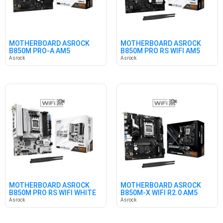
MOTHERBOARD ASROCK
MOTHERBOARD ASROCK
B850M PRO-A AM5
B850M PRO RS WIFI AM5
Asrock
Asrock
MOTHERBOARD ASROCK
MOTHERBOARD ASROCK
B850M PRO RS WIFI WHITE
B850M-X WIFI R2.0 AM5
AM5
Asrock
Asrock