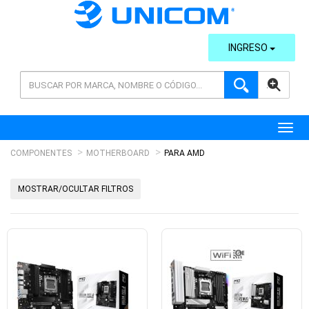
INGRESO
AVANZADA
Toggl
COMPONENTES
MOTHERBOARD
PARA AMD
MOSTRAR/OCULTAR FILTROS