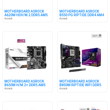
MOTHERBOARD ASROCK
MOTHERBOARD ASROCK
A620M HDV/M.2 DDR5 AM5
B550 PG RIPTIDE DDR4 AM4
Asrock
Asrock
MOTHERBOARD ASROCK
MOTHERBOARD ASROCK
B650M H/M.2+ DDR5 AM5
B850M RIPTIDE WIFI DDR5
AM5
Asrock
Asrock