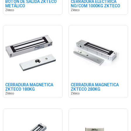
BOTON DE SALIDA ZKTECO
CERRADURA ELÉCTRICA
METÁLICO
NO/COM 1000KG ZKTECO
Zkteco
Zkteco
CERRADURA MAGNÉTICA
CERRADURA MAGNÉTICA
ZKTECO 180KG
ZKTECO 280KG
Zkteco
Zkteco