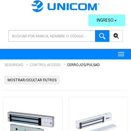
INGRESO
AVANZADA
Toggl
SEGURIDAD
CONTROL ACCESO
CERROJOS/PULSAD
MOSTRAR/OCULTAR FILTROS