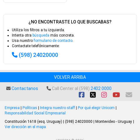
¿NO ENCONTRASTE LO QUE BUSCABAS?
Utiliza los filtros a tu izquierda.
Intenta otra
búsqueda
más concreta.
Usa nuestro
formulario de contacto
.
Contactate telefónicamente:
(598) 24020000
VOLVER ARRIBA
Contactanos
Call Center al (598)
2402 0000
Empresa
|
Políticas
|
Integra nuestro staff
|
Por qué elegir Unicom
|
Responsabilidad Social Empresarial
Constitución 1618 (esq. Uruguay) | (598) 24020000 | Montevideo - Uruguay |
Ver dirección en el mapa