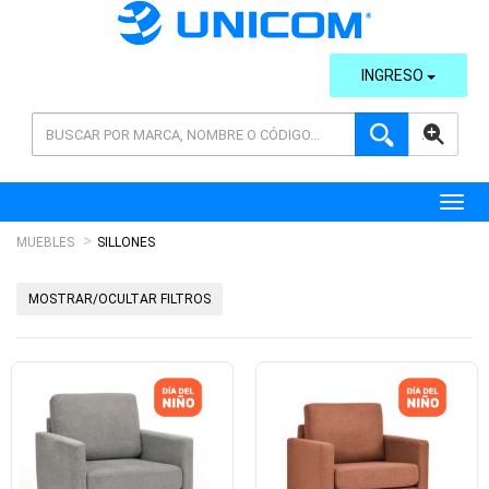
INGRESO
AVANZADA
Toggl
MUEBLES
SILLONES
MOSTRAR/OCULTAR FILTROS