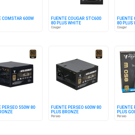
E COMSTAR 600W
FUENTE COUGAR STC600
FUENTE 
80 PLUS WHITE
80 PLUS
Cougar
Cougar
 PERSEO 550W 80
FUENTE PERSEO 600W 80
FUENTE 
RONZE
PLUS BRONZE
PLUS GO
Perseo
Perseo