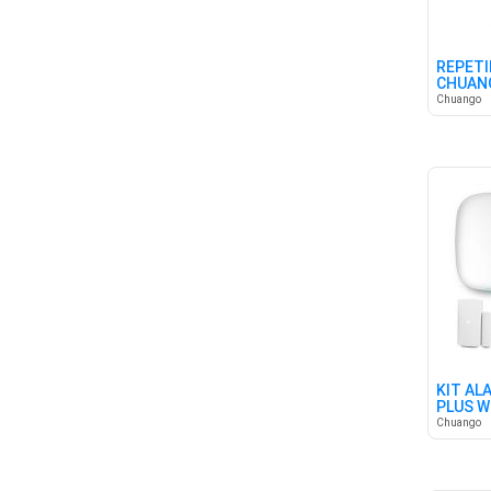
REPETI
CHUAN
Chuango
KIT AL
PLUS W
Chuango