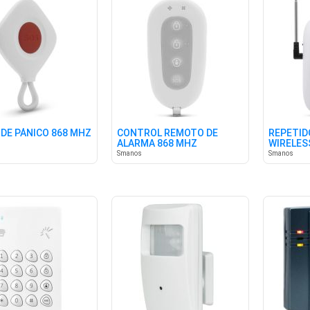
DE PÁNICO 868 MHZ
CONTROL REMOTO DE
REPETID
ALARMA 868 MHZ
WIRELES
Smanos
Smanos