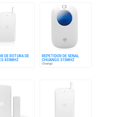
R DE ROTURA DE
REPETIDOR DE SEÑAL
ES 433MHZ
CHUANGO 315MHZ
Chuango