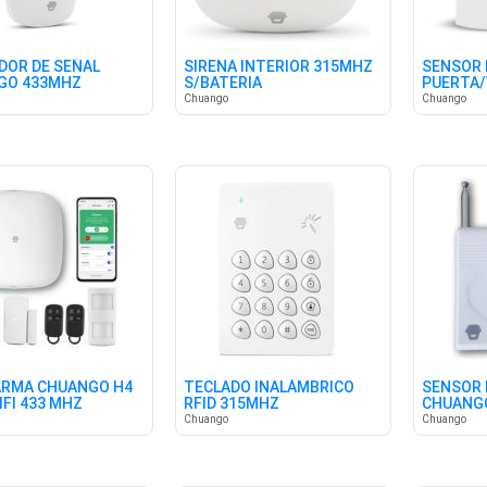
DOR DE SEÑAL
SIRENA INTERIOR 315MHZ
SENSOR 
GO 433MHZ
S/BATERIA
PUERTA
Chuango
Chuango
ARMA CHUANGO H4
TECLADO INALÁMBRICO
SENSOR
IFI 433 MHZ
RFID 315MHZ
CHUANG
Chuango
Chuango