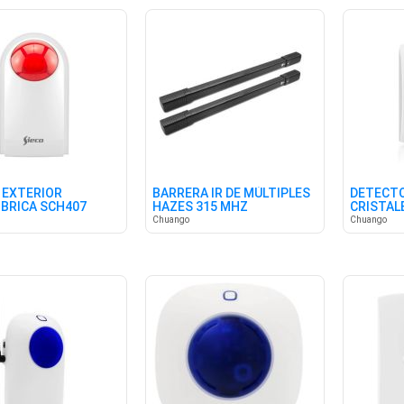
 EXTERIOR
BARRERA IR DE MÚLTIPLES
DETECTO
BRICA SCH407
HAZES 315 MHZ
CRISTAL
Chuango
Chuango