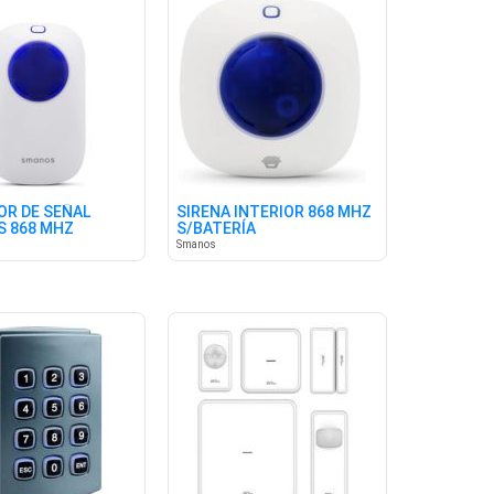
OR DE SEÑAL
SIRENA INTERIOR 868 MHZ
S 868 MHZ
S/BATERÍA
Smanos