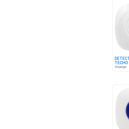
DETECT
TECHO 
Chuango