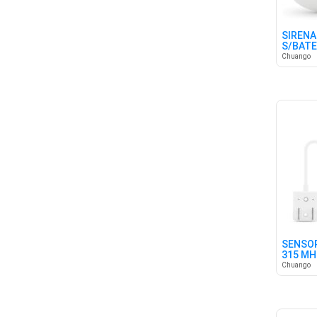
SIRENA
S/BATE
Chuango
SENSOR
315 MH
Chuango