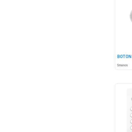
BOTÓN 
Smanos