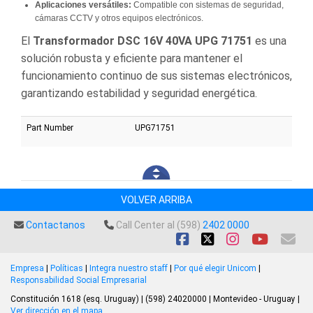
Aplicaciones versátiles:
Compatible con sistemas de seguridad,
cámaras CCTV y otros equipos electrónicos.
El
Transformador DSC 16V 40VA UPG 71751
es una
solución robusta y eficiente para mantener el
funcionamiento continuo de sus sistemas electrónicos,
garantizando estabilidad y seguridad energética.
Part Number
UPG71751
VOLVER ARRIBA
Contactanos
Call Center al (598)
2402 0000
Empresa
|
Políticas
|
Integra nuestro staff
|
Por qué elegir Unicom
|
Responsabilidad Social Empresarial
Constitución 1618 (esq. Uruguay) | (598) 24020000 | Montevideo - Uruguay |
Ver dirección en el mapa