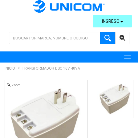
INGRESO
AVANZADA
Toggl
INICIO
TRANSFORMADOR DSC 16V 40VA
Zoom