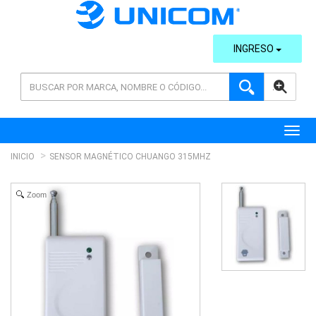
INGRESO
AVANZADA
Toggl
INICIO
SENSOR MAGNÉTICO CHUANGO 315MHZ
Zoom