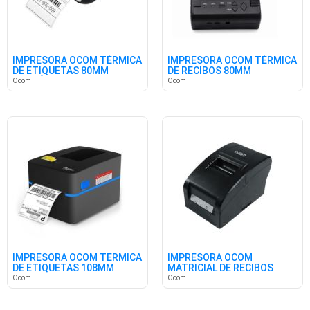
IMPRESORA OCOM TÉRMICA
IMPRESORA OCOM TÉRMICA
DE ETIQUETAS 80MM
DE RECIBOS 80MM
PORTÁTIL
PORTATIL
Ocom
Ocom
IMPRESORA OCOM TÉRMICA
IMPRESORA OCOM
DE ETIQUETAS 108MM
MATRICIAL DE RECIBOS
76MM
Ocom
Ocom