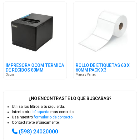
IMPRESORA OCOM TÉRMICA
ROLLO DE ETIQUETAS 60 X
DE RECIBOS 80MM
60MM PACK X3
Ocom
Marcas Varias
¿NO ENCONTRASTE LO QUE BUSCABAS?
Utiliza los filtros a tu izquierda.
Intenta otra
búsqueda
más concreta.
Usa nuestro
formulario de contacto
.
Contactate telefónicamente:
(598) 24020000