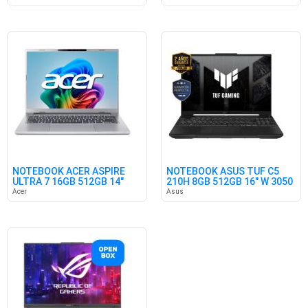
NOTEBOOK ACER ASPIRE
NOTEBOOK ASUS TUF C5
ULTRA 7 16GB 512GB 14"
210H 8GB 512GB 16" W 3050
W11
6GB
Acer
Asus