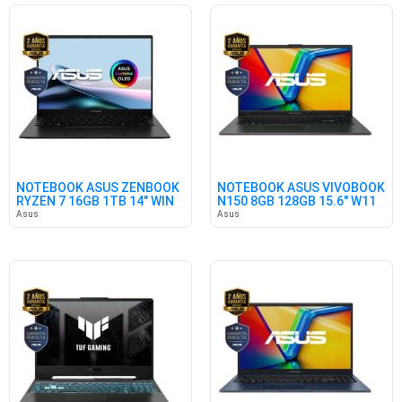
NOTEBOOK ASUS ZENBOOK
NOTEBOOK ASUS VIVOBOOK
RYZEN 7 16GB 1TB 14" WIN
N150 8GB 128GB 15.6" W11
Asus
Asus