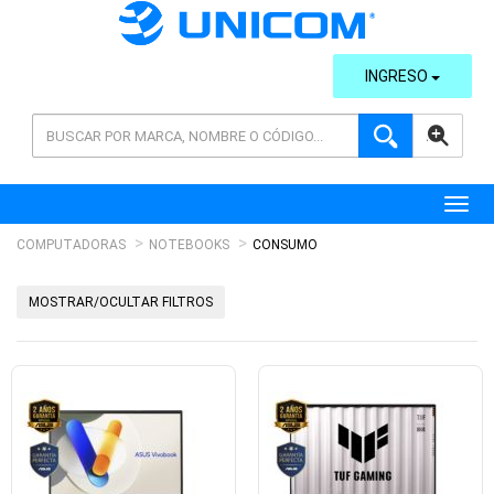
INGRESO
AVANZADA
Toggl
COMPUTADORAS
NOTEBOOKS
CONSUMO
MOSTRAR/OCULTAR FILTROS