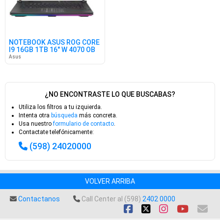
NOTEBOOK ASUS ROG CORE
I9 16GB 1TB 16" W 4070 OB
Asus
¿NO ENCONTRASTE LO QUE BUSCABAS?
Utiliza los filtros a tu izquierda.
Intenta otra
búsqueda
más concreta.
Usa nuestro
formulario de contacto
.
Contactate telefónicamente:
(598) 24020000
VOLVER ARRIBA
Contactanos
Call Center al (598)
2402 0000