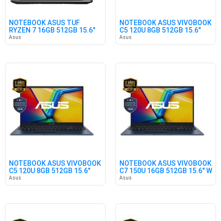
NOTEBOOK ASUS TUF
NOTEBOOK ASUS VIVOBOOK
RYZEN 7 16GB 512GB 15.6"
C5 120U 8GB 512GB 15.6"
3050 FR
WIN
Asus
Asus
NOTEBOOK ASUS VIVOBOOK
NOTEBOOK ASUS VIVOBOOK
C5 120U 8GB 512GB 15.6"
C7 150U 16GB 512GB 15.6" W
W11
Asus
Asus