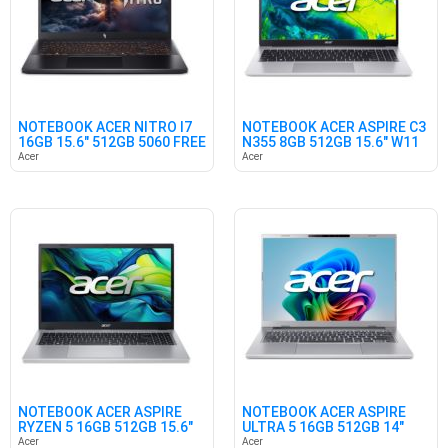
NOTEBOOK ACER NITRO I7
NOTEBOOK ACER ASPIRE C3
16GB 15.6" 512GB 5060 FREE
N355 8GB 512GB 15.6" W11
Acer
Acer
NOTEBOOK ACER ASPIRE
NOTEBOOK ACER ASPIRE
RYZEN 5 16GB 512GB 15.6"
ULTRA 5 16GB 512GB 14"
FREE
W11
Acer
Acer