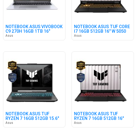
NOTEBOOK ASUS VIVOBOOK
NOTEBOOK ASUS TUF CORE
C9 270H 16GB 1TB 16"
I7 16GB 512GB 16" W 5050
WIN11
Asus
Asus
NOTEBOOK ASUS TUF
NOTEBOOK ASUS TUF
RYZEN 7 16GB 512GB 15.6"
RYZEN 7 16GB 512GB 16"
3050 FR
5050 W11
Asus
Asus