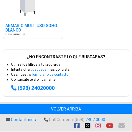
ARMARIO MULTIUSO SOHO
BLANCO
Unsi Furniture
¿NO ENCONTRASTE LO QUE BUSCABAS?
Utiliza los filtros a tu izquierda.
Intenta otra
búsqueda
más concreta.
Usa nuestro
formulario de contacto
.
Contactate telefónicamente:
(598) 24020000
VOLVER ARRIBA
Contactanos
Call Center al (598)
2402 0000