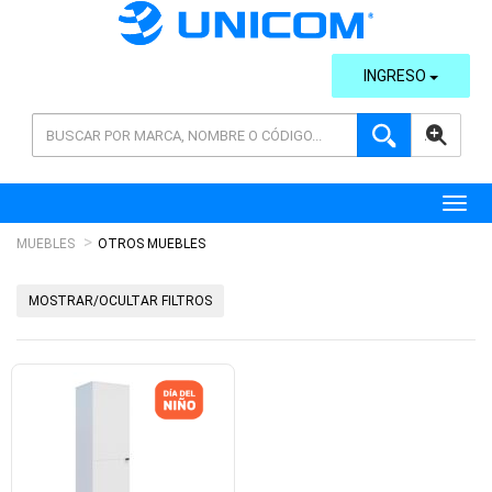
INGRESO
AVANZADA
Toggl
MUEBLES
OTROS MUEBLES
MOSTRAR/OCULTAR FILTROS