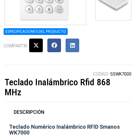
ESPECIFICACIONES DEL PRODUCTO
COMPARTIR:
CÓDIGO:
SSWK7000
Teclado Inalámbrico Rfid 868
MHz
DESCRIPCIÓN
Teclado Numérico Inalámbrico RFID Smanos
WK7000