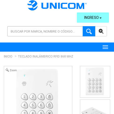
INGRESO
AVANZADA
Toggl
INICIO
TECLADO INALÁMBRICO RFID 868 MHZ
Zoom