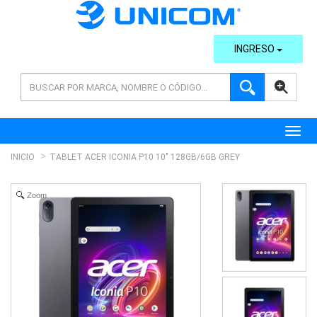
INGRESO
AVANZADA
Toggl
INICIO
TABLET ACER ICONIA P10 10" 128GB/6GB GREY
Zoom