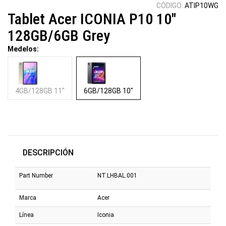
CÓDIGO:
ATIP10WG
Tablet Acer ICONIA P10 10"
128GB/6GB Grey
Medelos:
4GB/128GB 11"
6GB/128GB 10"
DESCRIPCIÓN
Part Number
NT.LHBAL.001
Marca
Acer
Línea
Iconia